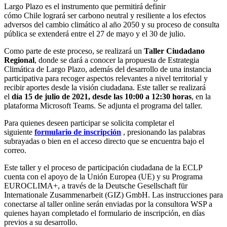
Largo Plazo es el instrumento que permitirá definir
cómo Chile logrará ser carbono neutral y resiliente a los efectos
adversos del cambio climático al año 2050 y su proceso de consulta
pública se extenderá entre el 27 de mayo y el 30 de julio.
Como parte de este proceso, se realizará un
Taller Ciudadano
Regional
, donde se dará a conocer la propuesta de Estrategia
Climática de Largo Plazo, además del desarrollo de una instancia
participativa para recoger aspectos relevantes a nivel territorial y
recibir aportes desde la visión ciudadana. Este taller se realizará
el
día 15 de julio de 2021, desde las 10:00 a 12:30 horas
, en la
plataforma Microsoft Teams. Se adjunta el programa del taller.
Para quienes deseen participar se solicita completar el
siguiente
formulario de inscripción
, presionando las palabras
subrayadas o bien en el acceso directo que se encuentra bajo el
correo.
Este taller y el proceso de participación ciudadana de la ECLP
cuenta con el apoyo de la Unión Europea (UE) y su Programa
EUROCLIMA+, a través de la Deutsche Gesellschaft für
Internationale Zusammenarbeit (GIZ) GmbH. Las instrucciones para
conectarse al taller online serán enviadas por la consultora WSP a
quienes hayan completado el formulario de inscripción, en días
previos a su desarrollo.