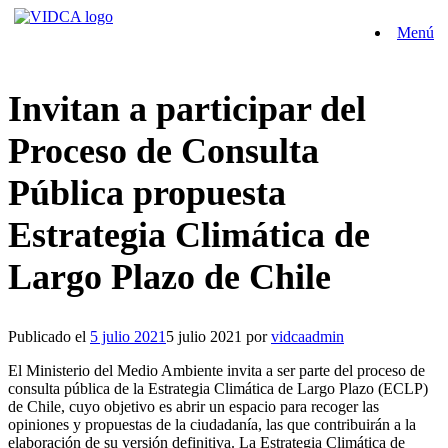
Saltar
Menú
al
contenido
Invitan a participar del
Proceso de Consulta
Pública propuesta
Estrategia Climática de
Largo Plazo de Chile
Publicado el
5 julio 2021
5 julio 2021
por
vidcaadmin
El Ministerio del Medio Ambiente invita a ser parte del proceso de
consulta pública de la Estrategia Climática de Largo Plazo (ECLP)
de Chile, cuyo objetivo es abrir un espacio para recoger las
opiniones y propuestas de la ciudadanía, las que contribuirán a la
elaboración de su versión definitiva. La Estrategia Climática de