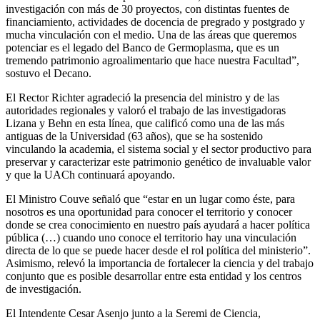
investigación con más de 30 proyectos, con distintas fuentes de
financiamiento, actividades de docencia de pregrado y postgrado y
mucha vinculación con el medio. Una de las áreas que queremos
potenciar es el legado del Banco de Germoplasma, que es un
tremendo patrimonio agroalimentario que hace nuestra Facultad”,
sostuvo el Decano.
El Rector Richter agradeció la presencia del ministro y de las
autoridades regionales y valoró el trabajo de las investigadoras
Lizana y Behn en esta línea, que calificó como una de las más
antiguas de la Universidad (63 años), que se ha sostenido
vinculando la academia, el sistema social y el sector productivo para
preservar y caracterizar este patrimonio genético de invaluable valor
y que la UACh continuará apoyando.
El Ministro Couve señaló que “estar en un lugar como éste, para
nosotros es una oportunidad para conocer el territorio y conocer
donde se crea conocimiento en nuestro país ayudará a hacer política
pública (…) cuando uno conoce el territorio hay una vinculación
directa de lo que se puede hacer desde el rol política del ministerio”.
Asimismo, relevó la importancia de fortalecer la ciencia y del trabajo
conjunto que es posible desarrollar entre esta entidad y los centros
de investigación.
El Intendente Cesar Asenjo junto a la Seremi de Ciencia,