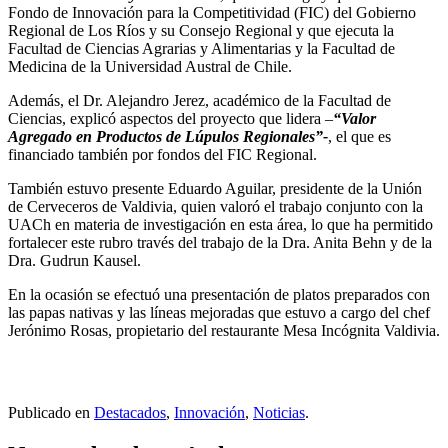
Fondo de Innovación para la Competitividad (FIC) del Gobierno
Regional de Los Ríos y su Consejo Regional y que ejecuta la
Facultad de Ciencias Agrarias y Alimentarias y la Facultad de
Medicina de la Universidad Austral de Chile.
Además, el Dr. Alejandro Jerez, académico de la Facultad de
Ciencias, explicó aspectos del proyecto que lidera –
“Valor
Agregado en Productos de Lúpulos Regionales”-
, el que es
financiado también por fondos del FIC Regional.
También estuvo presente Eduardo Aguilar, presidente de la Unión
de Cerveceros de Valdivia, quien valoró el trabajo conjunto con la
UACh en materia de investigación en esta área, lo que ha permitido
fortalecer este rubro través del trabajo de la Dra. Anita Behn y de la
Dra. Gudrun Kausel.
En la ocasión se efectuó una presentación de platos preparados con
las papas nativas y las líneas mejoradas que estuvo a cargo del chef
Jerónimo Rosas, propietario del restaurante Mesa Incógnita Valdivia.
Publicado en
Destacados
,
Innovación
,
Noticias
.