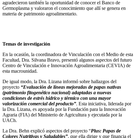
agradecieron también la oportunidad de conocer el Banco de
Germoplasma y valoraron el conocimiento que allí se genera en
materia de patrimonio agroalimentario.
Temas de investigación
En la ocasión, la coordinadora de Vinculación con el Medio de esta
Facultad, Dra. Silvana Bravo, presentó algunos aspectos del futuro
Centro de Vinculación e Innovación Agroalimentaria (CEVIA) de
esta macrounidad.
De igual modo, la Dra. Lizana informó sobre hallazgos del
proyecto
“Evaluación de líneas mejoradas de papas nativas
(patrimonio fitogenético nacional) adaptadas a nuevas
condiciones de estrés hídrico y térmico con una mayor
valorización comercial del producto”
. Esta iniciativa, liderada por
la Dra. Lizana, es apoyada por la Fundación para la Innovación
Agraria (FIA) del Ministerio de Agricultura y ejecutada por la
UACh.
La Dra. Behn explicó aspectos del proyecto “
Plus: Papas de
Colores Nutritivas y Saludables”
, que ella dirige y que financia el