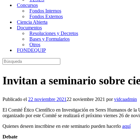
Concursos
Fondos Internos
Fondos Externos
Ciencia Abierta
Documentos
Resoluciones y Decretos
Bases y Formularios
Otros
FONDEQUIP
Buscar:
Invitan a seminario sobre cie
Publicado el
22 noviembre 2021
22 noviembre 2021
por
vidcaadmin
El Comité Ético Científico en Investigación en Seres Humanos de la Un
organizado por este Comité se realizará el próximo viernes 26 de novi
Quienes deseen inscribirse en este seminario pueden hacerlo
aquí
Debate