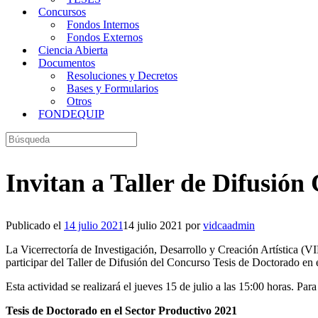
Concursos
Fondos Internos
Fondos Externos
Ciencia Abierta
Documentos
Resoluciones y Decretos
Bases y Formularios
Otros
FONDEQUIP
Buscar:
Invitan a Taller de Difusión
Publicado el
14 julio 2021
14 julio 2021
por
vidcaadmin
La Vicerrectoría de Investigación, Desarrollo y Creación Artística (
participar del Taller de Difusión del Concurso Tesis de Doctorado en 
Esta actividad se realizará el jueves 15 de julio a las 15:00 horas. Para
Tesis de Doctorado en el Sector Productivo 2021