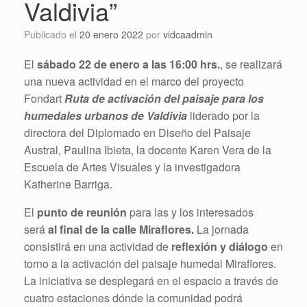
Valdivia”
Publicado el
20 enero 2022
por
vidcaadmin
El
sábado 22 de enero a las 16:00 hrs.
, se realizará
una nueva actividad en el marco del proyecto
Fondart
Ruta de activación del paisaje para los
humedales urbanos de Valdivia
liderado por la
directora del Diplomado en Diseño del Paisaje
Austral, Paulina Ibieta, la docente Karen Vera de la
Escuela de Artes Visuales y la investigadora
Katherine Barriga.
El
punto de reunión
para las y los interesados
será
al final de la calle Miraflores.
La jornada
consistirá en una actividad de
reflexión y diálogo
en
torno a la activación del paisaje humedal Miraflores.
La iniciativa se desplegará en el espacio a través de
cuatro estaciones dónde la comunidad podrá