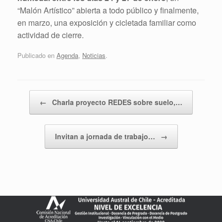
“Malón Artístico” abierta a todo público y finalmente,
en marzo, una exposición y cicletada familiar como
actividad de cierre.
Publicado en
Agenda
,
Noticias
.
Navegador de artículos
←
Charla proyecto REDES sobre suelo,…
Invitan a jornada de trabajo…
→