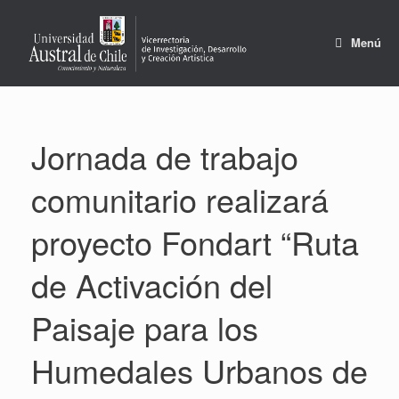
Saltar
al
contenido
Menú
Jornada de trabajo
comunitario realizará
proyecto Fondart “Ruta
de Activación del
Paisaje para los
Humedales Urbanos de