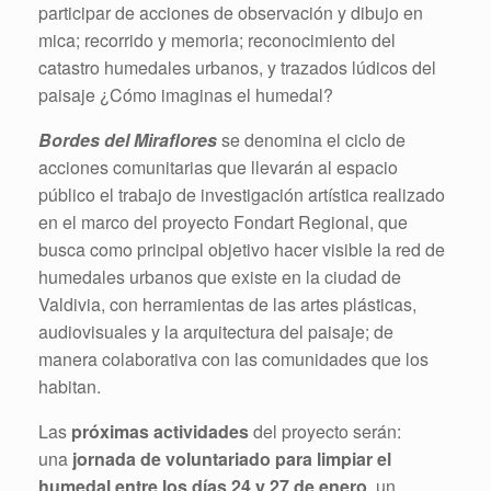
participar de acciones de observación y dibujo en
mica; recorrido y memoria; reconocimiento del
catastro humedales urbanos, y trazados lúdicos del
paisaje ¿Cómo imaginas el humedal?
Bordes del Miraflores
se denomina el ciclo de
acciones comunitarias que llevarán al espacio
público el trabajo de investigación artística realizado
en el marco del proyecto Fondart Regional, que
busca como principal objetivo hacer visible la red de
humedales urbanos que existe en la ciudad de
Valdivia, con herramientas de las artes plásticas,
audiovisuales y la arquitectura del paisaje; de
manera colaborativa con las comunidades que los
habitan.
Las
próximas actividades
del proyecto serán:
una
jornada de voluntariado para limpiar el
humedal entre los días 24 y 27 de enero
, un