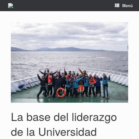
Saltar
Menú
al
contenido
La base del liderazgo
de la Universidad