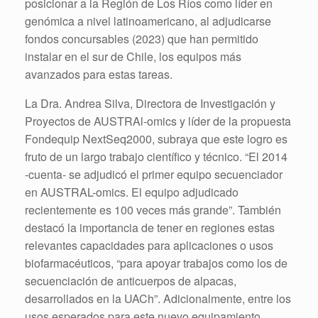
posicionar a la Región de Los Ríos como líder en
genómica a nivel latinoamericano, al adjudicarse
fondos concursables (2023) que han permitido
instalar en el sur de Chile, los equipos más
avanzados para estas tareas.
La Dra. Andrea Silva, Directora de Investigación y
Proyectos de AUSTRAl-omics y líder de la propuesta
Fondequip NextSeq2000, subraya que este logro es
fruto de un largo trabajo científico y técnico. “El 2014
-cuenta- se adjudicó el primer equipo secuenciador
en AUSTRAL-omics. El equipo adjudicado
recientemente es 100 veces más grande”. También
destacó la importancia de tener en regiones estas
relevantes capacidades para aplicaciones o usos
biofarmacéuticos, “para apoyar trabajos como los de
secuenciación de anticuerpos de alpacas,
desarrollados en la UACh”. Adicionalmente, entre los
usos esperados para este nuevo equipamiento