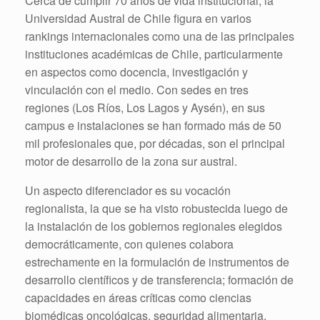
Cerca de cumplir 70 años de vida institucional, la
Universidad Austral de Chile figura en varios
rankings internacionales como una de las principales
instituciones académicas de Chile, particularmente
en aspectos como docencia, investigación y
vinculación con el medio. Con sedes en tres
regiones (Los Ríos, Los Lagos y Aysén), en sus
campus e instalaciones se han formado más de 50
mil profesionales que, por décadas, son el principal
motor de desarrollo de la zona sur austral.
Un aspecto diferenciador es su vocación
regionalista, la que se ha visto robustecida luego de
la instalación de los gobiernos regionales elegidos
democráticamente, con quienes colabora
estrechamente en la formulación de instrumentos de
desarrollo científicos y de transferencia; formación de
capacidades en áreas críticas como ciencias
biomédicas oncológicas, seguridad alimentaria,