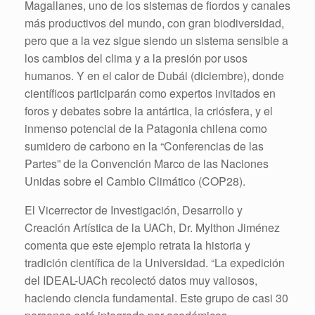
Magallanes, uno de los sistemas de fiordos y canales
más productivos del mundo, con gran biodiversidad,
pero que a la vez sigue siendo un sistema sensible a
los cambios del clima y a la presión por usos
humanos. Y en el calor de Dubái (diciembre), donde
científicos participarán como expertos invitados en
foros y debates sobre la antártica, la criósfera, y el
inmenso potencial de la Patagonia chilena como
sumidero de carbono en la “Conferencias de las
Partes” de la Convención Marco de las Naciones
Unidas sobre el Cambio Climático (COP28).
El Vicerrector de Investigación, Desarrollo y
Creación Artística de la UACh, Dr. Mylthon Jiménez
comenta que este ejemplo retrata la historia y
tradición científica de la Universidad. “La expedición
del IDEAL-UACh recolectó datos muy valiosos,
haciendo ciencia fundamental. Este grupo de casi 30