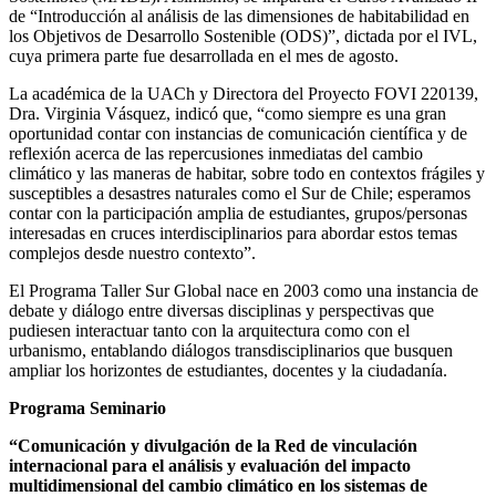
de “Introducción al análisis de las dimensiones de habitabilidad en
los Objetivos de Desarrollo Sostenible (ODS)”, dictada por el IVL,
cuya primera parte fue desarrollada en el mes de agosto.
La académica de la UACh y Directora del Proyecto FOVI 220139,
Dra. Virginia Vásquez, indicó que, “como siempre es una gran
oportunidad contar con instancias de comunicación científica y de
reflexión acerca de las repercusiones inmediatas del cambio
climático y las maneras de habitar, sobre todo en contextos frágiles y
susceptibles a desastres naturales como el Sur de Chile; esperamos
contar con la participación amplia de estudiantes, grupos/personas
interesadas en cruces interdisciplinarios para abordar estos temas
complejos desde nuestro contexto”.
El Programa Taller Sur Global nace en 2003 como una instancia de
debate y diálogo entre diversas disciplinas y perspectivas que
pudiesen interactuar tanto con la arquitectura como con el
urbanismo, entablando diálogos transdisciplinarios que busquen
ampliar los horizontes de estudiantes, docentes y la ciudadanía.
Programa Seminario
“Comunicación y divulgación de la Red de vinculación
internacional para el análisis y evaluación del impacto
multidimensional del cambio climático en los sistemas de