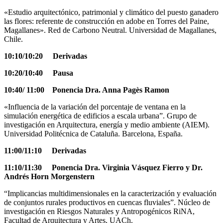
«Estudio arquitectónico, patrimonial y climático del puesto ganadero
las flores: referente de construcción en adobe en Torres del Paine,
Magallanes». Red de Carbono Neutral. Universidad de Magallanes,
Chile.
10:10/10:20 Derivadas
10:20/10:40 Pausa
10:40/ 11:00 Ponencia Dra. Anna Pagès Ramon
«Influencia de la variación del porcentaje de ventana en la
simulación energética de edificios a escala urbana”. Grupo de
investigación en Arquitectura, energía y medio ambiente (AIEM).
Universidad Politécnica de Cataluña. Barcelona, España.
11:00/11:10 Derivadas
11:10/11:30 Ponencia Dra. Virginia Vásquez Fierro y Dr.
Andrés Horn Morgenstern
“Implicancias multidimensionales en la caracterización y evaluación
de conjuntos rurales productivos en cuencas fluviales”. Núcleo de
investigación en Riesgos Naturales y Antropogénicos RiNA,
Facultad de Arquitectura y Artes, UACh.