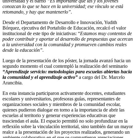
universidad y el barrio
“Es importante que las y los jóvenes
conozcan lo que se hace en la universidad; ese vínculo se está
retomando, y hay que mantenerlo”.
Desde el Departamento de Desarrollo e Innovación, Yudith
Bórquez, ejecutiva del Portafolio de Educación, recalcó el valor
institucional de este tipo de iniciativas: “
Estamos muy contentos de
poder contribuir y aportar al desarrollo de propuestas que acercan
a la universidad con la comunidad y promueven cambios reales
desde la educación”.
Luego de la presentación de los póster, la jornada avanzó hacia un
segundo momento el cual contempló la realización del seminario
“Aprendizaje servicio: metodologías para escuelas abiertas hacia
la comunidad y el aprendizaje activo”
a cargo del Dr. Marcelo
Arancibia.
En esta instancia participaron activamente docentes, estudiantes
escolares y universitarios, profesoras guías, representantes de
organizaciones sociales y miembros de la comunidad escolar,
quienes pudieron dialogar en torno a la importancia de abrir las
escuelas al territorio y generar experiencias educativas que
trasciendan el aula. El espacio permitió no solo profundizar en la
reflexión sobre la vinculación territorial, sino también dar un mayor
realce a la presentación de los proyectos realizados, generando un
ambiente colaborativo en el que se compartieron apreciaciones,