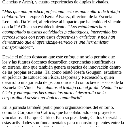
Ciencias y Artes), y cuatro experiencias de duplas invitadas.
“
Más que una práctica profesional, esto es una cultura de trabajo
colaborativo”,
expresó Berta Álvarez, directora de la Escuela
Leonardo Da Vinci, al referirse al impacto que ha tenido el vínculo
con la UACh en su establecimiento.
“Los estudiantes han
acompañado nuestras actividades p edagógicas, intervenido los
recreos largos con propuestas deportivas y artísticas, y nos han
demostrado que el aprendizaje-servicio es una herramienta
transformadora”.
Desde el núcleo destacan que este enfoque no solo permite que
los y las futuras docentes desarrollen experiencias significativas
en terreno, sino que también genera espacios de innovación dentro
de las propias escuelas. Tal como relató Josefa Gougain, estudiante
en práctica de Educación Física, Deportes y Recreación, quien
desarrolló una jornada de psicomotricidad con octavos básicos de la
Escuela Da Vinci “
Vinculamos el trabajo con el jardín ‘Pedacito de
Cielo’ y entregamos herramientas para el desarrollo de la
corporalidad desde una lógica comunitaria
”.
En la jornada también participaron organizaciones del entorno,
como la Corporación Catrico, que ha colaborado con proyectos
vinculados al Parque Catrico. Para su presidente, Carlos Corvalán,
estas actividades son fundamentales para reconstruir puentes entre la