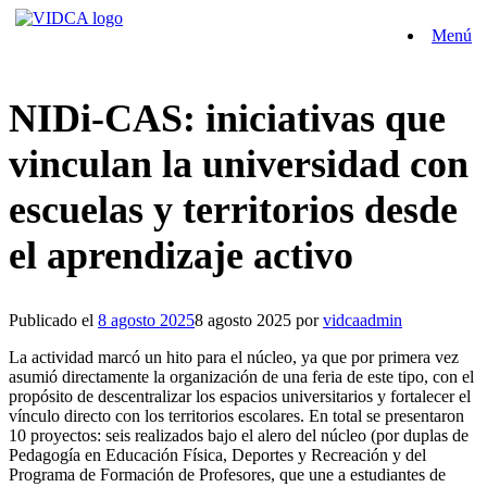
Saltar
Menú
al
contenido
NIDi-CAS: iniciativas que
vinculan la universidad con
escuelas y territorios desde
el aprendizaje activo
Publicado el
8 agosto 2025
8 agosto 2025
por
vidcaadmin
La actividad marcó un hito para el núcleo, ya que por primera vez
asumió directamente la organización de una feria de este tipo, con el
propósito de descentralizar los espacios universitarios y fortalecer el
vínculo directo con los territorios escolares. En total se presentaron
10 proyectos: seis realizados bajo el alero del núcleo (por duplas de
Pedagogía en Educación Física, Deportes y Recreación y del
Programa de Formación de Profesores, que une a estudiantes de