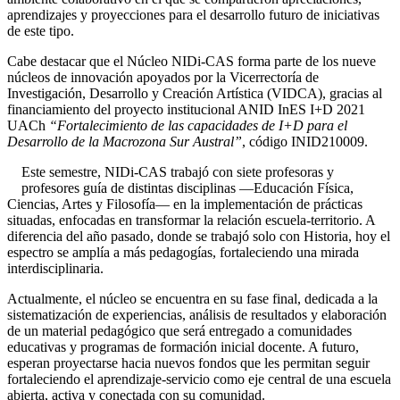
aprendizajes y proyecciones para el desarrollo futuro de iniciativas
de este tipo.
Cabe destacar que el Núcleo NIDi-CAS forma parte de los nueve
núcleos de innovación apoyados por la Vicerrectoría de
Investigación, Desarrollo y Creación Artística (VIDCA), gracias al
financiamiento del proyecto institucional ANID InES I+D 2021
UACh
“Fortalecimiento de las capacidades de I+D para el
Desarrollo de la Macrozona Sur Austral”
, código INID210009.
Este semestre, NIDi-CAS trabajó con siete profesoras y
profesores guía de distintas disciplinas —Educación Física,
Ciencias, Artes y Filosofía— en la implementación de prácticas
situadas, enfocadas en transformar la relación escuela-territorio. A
diferencia del año pasado, donde se trabajó solo con Historia, hoy el
espectro se amplía a más pedagogías, fortaleciendo una mirada
interdisciplinaria.
Actualmente, el núcleo se encuentra en su fase final, dedicada a la
sistematización de experiencias, análisis de resultados y elaboración
de un material pedagógico que será entregado a comunidades
educativas y programas de formación inicial docente. A futuro,
esperan proyectarse hacia nuevos fondos que les permitan seguir
fortaleciendo el aprendizaje-servicio como eje central de una escuela
abierta, activa y conectada con su comunidad.