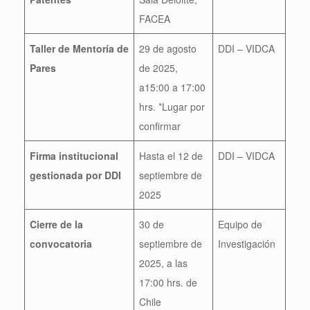
FACEA
Taller de Mentoría de
29 de agosto
DDI – VIDCA
Pares
de 2025,
a15:00 a 17:00
hrs. *Lugar por
confirmar
Firma institucional
Hasta el 12 de
DDI – VIDCA
gestionada por DDI
septiembre de
2025
Cierre de la
30 de
Equipo de
convocatoria
septiembre de
Investigación
2025, a las
17:00 hrs. de
Chile