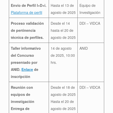
Envío de Perfil I+D+i.
Hasta el 13 de
Equipo de
Plataforma de perfil
agosto de 2025
Investigación
Proceso validación
Desde el 14
DDI – VIDCA
de pertinencia
hasta el 20 de
técnica de perfiles.
agosto de 2025
Taller informativo
14 de agosto
ANID
del Concurso
de 2025, 10:00
presentado por
hrs.
ANID.
Enlace
de
inscripción
Reunión con
Desde el 18 de
DDI – VIDCA
equipos de
agosto de 2025
investigación
Hasta el 20 de
Entrega de
agosto de 2025