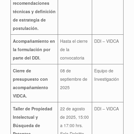
recomendaciones
técnicas y definición
de estrategia de
postulación.
Acompañamiento en
Hasta el cierre
DDI – VIDCA
la formulación por
de la
parte del DDI.
convocatoria
Cierre de
08 de
Equipo de
presupuesto con
septiembre de
Investigación
acompañamiento
2025
VIDCA.
Taller de Propiedad
22 de agosto
DDI – VIDCA
Intelectual y
de 2025, 15:00
Búsqueda de
a 17:00 hrs.
Patentes
Sala Deloitte,