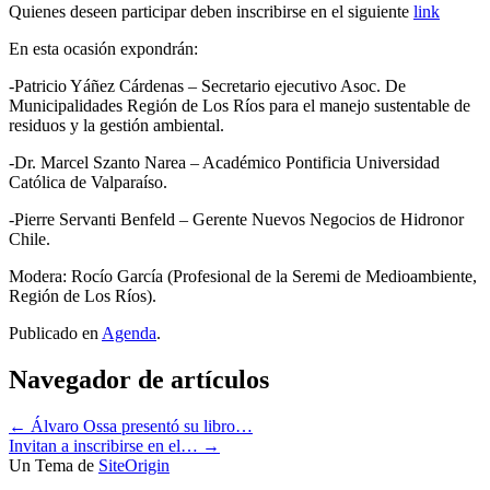
Quienes deseen participar deben inscribirse en el siguiente
link
En esta ocasión expondrán:
-Patricio Yáñez Cárdenas – Secretario ejecutivo Asoc. De
Municipalidades Región de Los Ríos para el manejo sustentable de
residuos y la gestión ambiental.
-Dr. Marcel Szanto Narea – Académico Pontificia Universidad
Católica de Valparaíso.
-Pierre Servanti Benfeld – Gerente Nuevos Negocios de Hidronor
Chile.
Modera: Rocío García (Profesional de la Seremi de Medioambiente,
Región de Los Ríos).
Publicado en
Agenda
.
Navegador de artículos
←
Álvaro Ossa presentó su libro…
Invitan a inscribirse en el…
→
Un Tema de
SiteOrigin