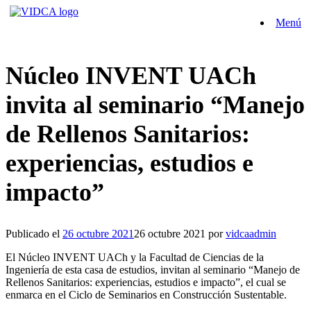
Saltar
Menú
al
contenido
Núcleo INVENT UACh
invita al seminario “Manejo
de Rellenos Sanitarios:
experiencias, estudios e
impacto”
Publicado el
26 octubre 2021
26 octubre 2021
por
vidcaadmin
El Núcleo INVENT UACh y la Facultad de Ciencias de la
Ingeniería de esta casa de estudios, invitan al seminario “Manejo de
Rellenos Sanitarios: experiencias, estudios e impacto”, el cual se
enmarca en el Ciclo de Seminarios en Construcción Sustentable.