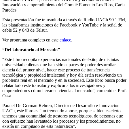
Innovación y emprendimiento del Comité Fomento Los Ríos, Carla
Paredes.
Esta presentación fue transmitida a través de Radio UACh 90.1 FM,
las plataformas instituciones de Facebook y YouTube y la señal de
cable 52 y 843 de Telsur.
Ver programa completo en este
enlace
.
“Del laboratorio al Mercado”
“Este libro recopila experiencias nacionales de éxito, de distintas
universidad chilenas que han sido capaces de poder desarrollar
ciencia del primer nivel, hacer este proceso de transferencia
tecnológica y propiedad intelectual y hoy día están resolviendo un
problema real en el mercado y en la sociedad. Este libro busca poder
relatar todo este transitar y explicar a los investigadores y
emprendedores cómo llevar su ciencia al mercado”, comentó el Prof.
Ossa.
Para el Dr. Germán Rehren, Director de Desarrollo e Innovación
UACh, este libro es “un tremendo aporte, porque si bien es cierto
tenemos una comunidad de gestores tecnológicos, de personas que
con esfuerzo han levantado los procesos y los procedimientos, no
existía un compilado de esta naturaleza”.