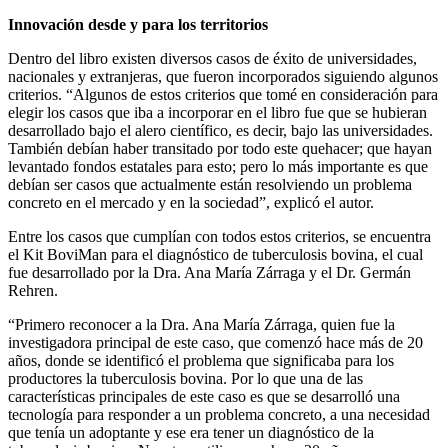
Innovación desde y para los territorios
Dentro del libro existen diversos casos de éxito de universidades,
nacionales y extranjeras, que fueron incorporados siguiendo algunos
criterios. “Algunos de estos criterios que tomé en consideración para
elegir los casos que iba a incorporar en el libro fue que se hubieran
desarrollado bajo el alero científico, es decir, bajo las universidades.
También debían haber transitado por todo este quehacer; que hayan
levantado fondos estatales para esto; pero lo más importante es que
debían ser casos que actualmente están resolviendo un problema
concreto en el mercado y en la sociedad”, explicó el autor.
Entre los casos que cumplían con todos estos criterios, se encuentra
el Kit BoviMan para el diagnóstico de tuberculosis bovina, el cual
fue desarrollado por la Dra. Ana María Zárraga y el Dr. Germán
Rehren.
“Primero reconocer a la Dra. Ana María Zárraga, quien fue la
investigadora principal de este caso, que comenzó hace más de 20
años, donde se identificó el problema que significaba para los
productores la tuberculosis bovina. Por lo que una de las
características principales de este caso es que se desarrolló una
tecnología para responder a un problema concreto, a una necesidad
que tenía un adoptante y ese era tener un diagnóstico de la