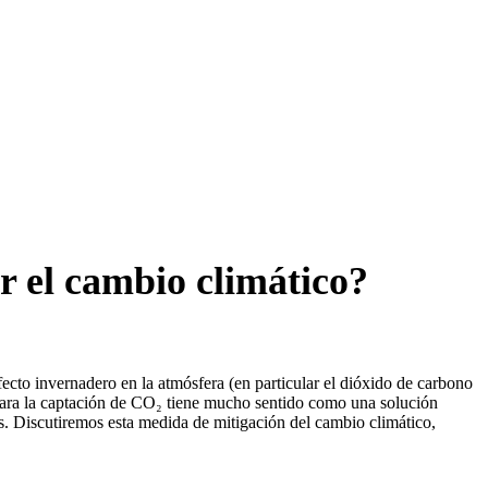
r el cambio climático?
fecto invernadero en la atmósfera (en particular el dióxido de carbono
 para la captación de CO₂ tiene mucho sentido como una solución
s. Discutiremos esta medida de mitigación del cambio climático,