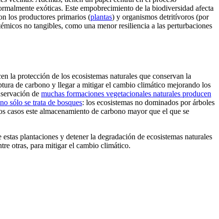
rmalmente exóticas. Este empobrecimiento de la biodiversidad afecta
on los productores primarios (
plantas
) y organismos detritívoros (por
témicos no tangibles, como una menor resiliencia a las perturbaciones
cen la protección de los ecosistemas naturales que conservan la
ptura de carbono y llegar a mitigar el cambio climático mejorando los
nservación de
muchas formaciones vegetacionales naturales producen
no sólo se trata de bosques
: los ecosistemas no dominados por árboles
gunos casos este almacenamiento de carbono mayor que el que se
e estas plantaciones y detener la degradación de ecosistemas naturales
re otras, para mitigar el cambio climático.