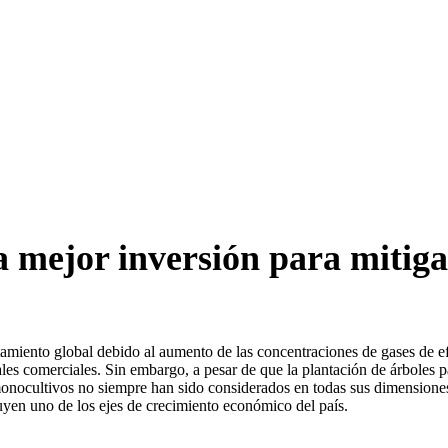
a mejor inversión para mitiga
ntamiento global debido al aumento de las concentraciones de gases de e
tales comerciales. Sin embargo, a pesar de que la plantación de árboles
 monocultivos no siempre han sido considerados en todas sus dimensione
tuyen uno de los ejes de crecimiento económico del país.