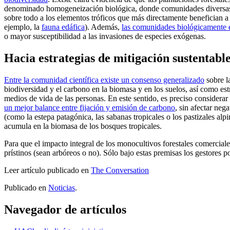
denominado homogeneización biológica, donde comunidades diversas de
sobre todo a los elementos tróficos que más directamente benefician a
ejemplo, la
fauna edáfica
). Además,
las comunidades biológicamente 
o mayor susceptibilidad a las invasiones de especies exógenas.
Hacia estrategias de mitigación sustentabl
Entre la comunidad científica existe un consenso generalizado
sobre l
biodiversidad y el carbono en la biomasa y en los suelos, así como est
medios de vida de las personas. En este sentido, es preciso considera
un mejor balance entre fijación y emisión de carbono
, sin afectar neg
(como la estepa patagónica, las sabanas tropicales o los pastizales a
acumula en la biomasa de los bosques tropicales.
Para que el impacto integral de los monocultivos forestales comerciale
prístinos (sean arbóreos o no). Sólo bajo estas premisas los gestores 
Leer artículo publicado en
The Conversation
Publicado en
Noticias
.
Navegador de artículos