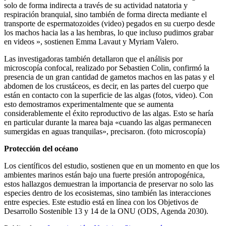
solo de forma indirecta a través de su actividad natatoria y
respiración branquial, sino también de forma directa mediante el
transporte de espermatozoides (video) pegados en su cuerpo desde
los machos hacia las a las hembras, lo que incluso pudimos grabar
en videos », sostienen Emma Lavaut y Myriam Valero.
Las investigadoras también detallaron que el análisis por
microscopía confocal, realizado por Sebastien Colin, confirmó la
presencia de un gran cantidad de gametos machos en las patas y el
abdomen de los crustáceos, es decir, en las partes del cuerpo que
están en contacto con la superficie de las algas (fotos, video). Con
esto demostramos experimentalmente que se aumenta
considerablemente el éxito reproductivo de las algas. Esto se haría
en particular durante la marea baja «cuando las algas permanecen
sumergidas en aguas tranquilas», precisaron. (foto microscopía)
Protección del océano
Los científicos del estudio, sostienen que en un momento en que los
ambientes marinos están bajo una fuerte presión antropogénica,
estos hallazgos demuestran la importancia de preservar no solo las
especies dentro de los ecosistemas, sino también las interacciones
entre especies. Este estudio está en línea con los Objetivos de
Desarrollo Sostenible 13 y 14 de la ONU (ODS, Agenda 2030).