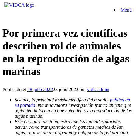
Saltar
Menú
al
contenido
Por primera vez científicas
describen rol de animales
en la reproducción de algas
marinas
Publicado el
28 julio 2022
28 julio 2022
por
vidcaadmin
Science, la principal revista científica del mundo,
publica en
su portada
una innovadora investigación franco-chilena que
replantea la forma en que entendemos la reproducción de las
algas marinas.
Este descubrimiento muestra que los animales marinos
actúan como transportadores de gametos machos de las
algas, sugiriendo un origen muy antiguo de la polinización