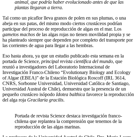
animal, que podría haber evolucionado antes de que las
plantas llegaran a tierra.
Tal como un picaflor lleva granos de polen en sus plumas, o una
abeja en sus patas, del mismo modo ciertos crustáceos podrían
participar del proceso de reproducción de algas en el mar. Los
gametos machos
de las algas rojas no tienen movilidad propia y se
ha planteado siempre que dependen por completo del transporte por
las corrientes de agua para llegar a las hembras.
Eso hasta ahora, ya que un estudio publicado esta semana en la
portada de Science,
principal revista científica del mundo
, que
reunió a investigadores del Laboratorio Internacional de
Investigación Franco-Chileno “Evolutionary Biology and Ecology
of Algae (EBEA)” de la Estación Biológica Roscoff (IRL 3614,
CNRS, Sorbonne Universidad, Universidad Católica de Santiago,
Universidad Austral de Chile), demuestra que la presencia de un
pequeño crustáceo isópodo
Idotea balthica
favorece la reproducción
del alga roja
Gracilaria gracilis
.
Portada de revista Science destaca investigación franco-
chilena que replantea la comprensión que tenemos de la
reproducción de las algas marinas.