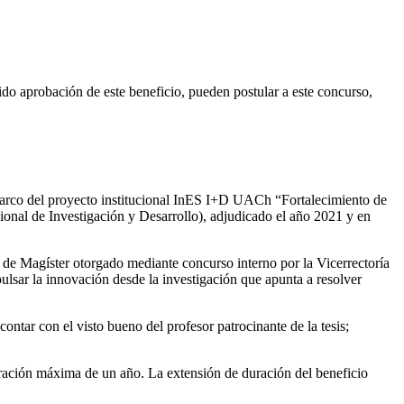
aprobación de este beneficio, pueden postular a este concurso,
l marco del proyecto institucional InES I+D UACh “Fortalecimiento de
nal de Investigación y Desarrollo), adjudicado el año 2021 y en
 de Magíster otorgado mediante concurso interno por la Vicerrectoría
lsar la innovación desde la investigación que apunta a resolver
ntar con el visto bueno del profesor patrocinante de la tesis;
ación máxima de un año. La extensión de duración del beneficio