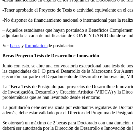
-Tener aprobado el Proyecto de Tesis o actividad equivalente en el c
-No disponer de financiamiento nacional o internacional para la realiz
– Aquellos estudiantes que hayan postulado a Beneficios Complemen
adjuntando la carta de notificación de CONICYT/ANID donde se indiq
Ver
bases
y
formularios
de postulación
Becas Proyecto Tesis de Desarrollo e Innovación
Junto con esto, se abre una convocatoria excepcional para tesis de p
las capacidades de I+D para el Desarrollo de la Macrozona Sur Austr
ejecución por parte del Departamento de Desarrollo e Innovación, 
La “Beca Tesis de Postgrado para proyectos de Desarrollo e Innovació
de Investigación, Desarrollo y Creación Artística (VIDCA) y la Direc
problemáticas que se han levantado desde el entorno.
La postulación debe ser realizada por estudiantes regulares de Doctora
además, debe estar validado por el Director del Programa de Postgrad
Se otorgará un máximo de 2 becas para Doctorado con una duración 
deberá ser autorizada por la Dirección de Desarrollo e Innovación d