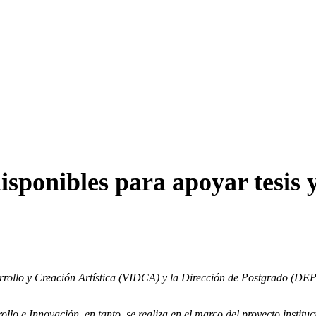
ponibles para apoyar tesis y 
sarrollo y Creación Artística (VIDCA) y la Dirección de Postgrado (D
ollo e Innovación, en tanto, se realiza en el marco del proyecto ins