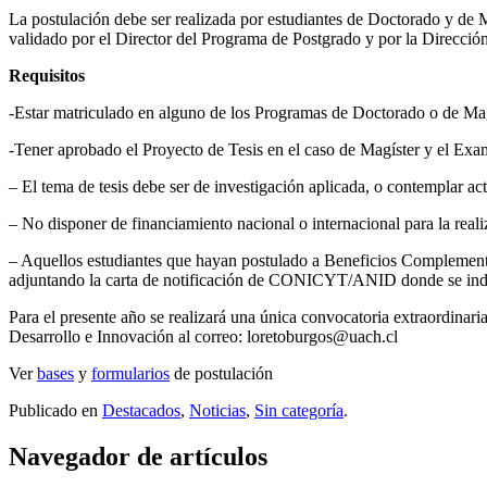
La postulación debe ser realizada por estudiantes de Doctorado y de Ma
validado por el Director del Programa de Postgrado y por la Direcció
Requisitos
-Estar matriculado en alguno de los Programas de Doctorado o de Magí
-Tener aprobado el Proyecto de Tesis en el caso de Magíster y el Exa
– El tema de tesis debe ser de investigación aplicada, o contemplar ac
– No disponer de financiamiento nacional o internacional para la reali
– Aquellos estudiantes que hayan postulado a Beneficios Complemen
adjuntando la carta de notificación de CONICYT/ANID donde se indiq
Para el presente año se realizará una única convocatoria extraordinar
Desarrollo e Innovación al correo: loretoburgos@uach.cl
Ver
bases
y
formularios
de postulación
Publicado en
Destacados
,
Noticias
,
Sin categoría
.
Navegador de artículos