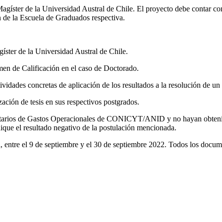
gíster de la Universidad Austral de Chile. El proyecto debe contar con 
n de la Escuela de Graduados respectiva.
ster de la Universidad Austral de Chile.
men de Calificación en el caso de Doctorado.
tividades concretas de aplicación de los resultados a la resolución de un
zación de tesis en sus respectivos postgrados.
tarios de Gastos Operacionales de CONICYT/ANID y no hayan obtenido 
ue el resultado negativo de la postulación mencionada.
ia, entre el 9 de septiembre y el 30 de septiembre 2022. Todos los doc