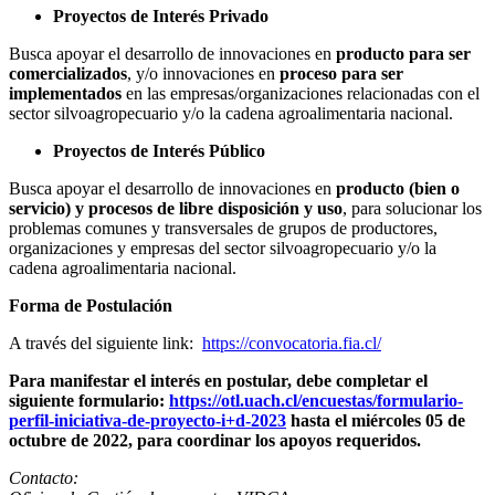
Proyectos de Interés Privado
Busca apoyar el desarrollo de innovaciones en
producto para ser
comercializados
, y/o innovaciones en
proceso para ser
implementados
en las empresas/organizaciones relacionadas con el
sector silvoagropecuario y/o la cadena agroalimentaria nacional.
Proyectos de Interés Público
Busca apoyar el desarrollo de innovaciones en
producto (bien o
servicio) y procesos de libre disposición y uso
, para solucionar los
problemas comunes y transversales de grupos de productores,
organizaciones y empresas del sector silvoagropecuario y/o la
cadena agroalimentaria nacional.
Forma de Postulación
A través del siguiente link:
https://convocatoria.fia.cl/
Para manifestar el interés en postular, debe completar el
siguiente formulario:
https://otl.uach.cl/encuestas/formulario-
perfil-iniciativa-de-proyecto-i+d-2023
hasta el miércoles 05 de
octubre de 2022, para coordinar los apoyos requeridos.
Contacto: