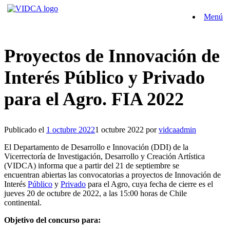
Saltar
Menú
al
contenido
Proyectos de Innovación de
Interés Público y Privado
para el Agro. FIA 2022
Publicado el
1 octubre 2022
1 octubre 2022
por
vidcaadmin
El Departamento de Desarrollo e Innovación (DDI) de la
Vicerrectoría de Investigación, Desarrollo y Creación Artística
(VIDCA) informa que a partir del 21 de septiembre se
encuentran abiertas las convocatorias a proyectos de Innovación de
Interés
Público
y
Privado
para el Agro, cuya fecha de cierre es el
jueves 20 de octubre de 2022, a las 15:00 horas de Chile
continental.
Objetivo del concurso para: