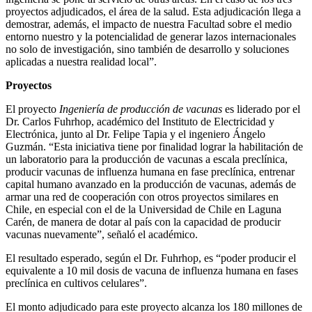
proyectos adjudicados, el área de la salud. Esta adjudicación llega a
demostrar, además, el impacto de nuestra Facultad sobre el medio
entorno nuestro y la potencialidad de generar lazos internacionales
no solo de investigación, sino también de desarrollo y soluciones
aplicadas a nuestra realidad local”.
Proyectos
El proyecto
Ingeniería de producción de vacunas
es liderado por el
Dr. Carlos Fuhrhop, académico del Instituto de Electricidad y
Electrónica, junto al Dr. Felipe Tapia y el ingeniero Ángelo
Guzmán. “Esta iniciativa tiene por finalidad lograr la habilitación de
un laboratorio para la producción de vacunas a escala preclínica,
producir vacunas de influenza humana en fase preclínica, entrenar
capital humano avanzado en la producción de vacunas, además de
armar una red de cooperación con otros proyectos similares en
Chile, en especial con el de la Universidad de Chile en Laguna
Carén, de manera de dotar al país con la capacidad de producir
vacunas nuevamente”, señaló el académico.
El resultado esperado, según el Dr. Fuhrhop, es “poder producir el
equivalente a 10 mil dosis de vacuna de influenza humana en fases
preclínica en cultivos celulares”.
El monto adjudicado para este proyecto alcanza los 180 millones de