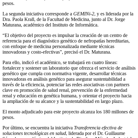
pesos.
La segunda iniciativa corresponde a
GEMINi-2
, y es liderada por la
Dra. Paola Krall, de la Facultad de Medicina, junto al Dr. Jorge
Maturana, académico del Instituto de Informática.
“El objetivo del proyecto es impulsar la creación de un centro de
referencia para el diagnóstico genético de nefropatías hereditarias,
con enfoque de medicina personalizada mediante técnicas
innovadoras y costo-efectivas”, precisó el Dr. Maturana.
Para ello, indicó el académico, se trabajará en cuatro líneas:
fortalecer y sostener un laboratorio que ofrezca el servicio de análisis
genético que cumpla con normativa vigente, desarrollar técnicas
innovadoras en análisis genético para asegurar sustentabilidad a
través de la eficiencia, potenciar las redes asociativas con partners
clave en promoción de salud renal, prevención de la enfermedad
renal y educación en genética humana, y orientar el proyecto hacia
la ampliación de su alcance y la sustentabilidad en largo plazo.
El monto adjudicado para este proyecto alcanza los 180 millones de
pesos.
Por último, se encuentra la iniciativa
Transferencia efectiva de
soluciones tecnológicas en salud
, liderada por el Dr. Guillaume