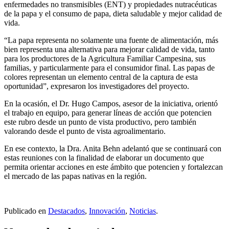
enfermedades no transmisibles (ENT) y propiedades nutracéuticas
de la papa y el consumo de papa, dieta saludable y mejor calidad de
vida.
“La papa representa no solamente una fuente de alimentación, más
bien representa una alternativa para mejorar calidad de vida, tanto
para los productores de la Agricultura Familiar Campesina, sus
familias, y particularmente para el consumidor final. Las papas de
colores representan un elemento central de la captura de esta
oportunidad”, expresaron los investigadores del proyecto.
En la ocasión, el Dr. Hugo Campos, asesor de la iniciativa, orientó
el trabajo en equipo, para generar líneas de acción que potencien
este rubro desde un punto de vista productivo, pero también
valorando desde el punto de vista agroalimentario.
En ese contexto, la Dra. Anita Behn adelantó que se continuará con
estas reuniones con la finalidad de elaborar un documento que
permita orientar acciones en este ámbito que potencien y fortalezcan
el mercado de las papas nativas en la región.
Publicado en
Destacados
,
Innovación
,
Noticias
.