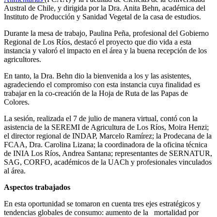
Austral de Chile, y dirigida por la Dra. Anita Behn, académica del
Instituto de Producción y Sanidad Vegetal de la casa de estudios.
Durante la mesa de trabajo, Paulina Peña, profesional del Gobierno
Regional de Los Ríos, destacó el proyecto que dio vida a esta
instancia y valoró el impacto en el área y la buena recepción de los
agricultores.
En tanto, la Dra. Behn dio la bienvenida a los y las asistentes,
agradeciendo el compromiso con esta instancia cuya finalidad es
trabajar en la co-creación de la Hoja de Ruta de las Papas de
Colores.
La sesión, realizada el 7 de julio de manera virtual, contó con la
asistencia de la SEREMI de Agricultura de Los Ríos, Moira Henzi;
el director regional de INDAP, Marcelo Ramírez; la Prodecana de la
FCAA, Dra. Carolina Lizana; la coordinadora de la oficina técnica
de INIA Los Ríos, Andrea Santana; representantes de SERNATUR,
SAG, CORFO, académicos de la UACh y profesionales vinculados
al área.
Aspectos trabajados
En esta oportunidad se tomaron en cuenta tres ejes estratégicos y
tendencias globales de consumo: aumento de la mortalidad por