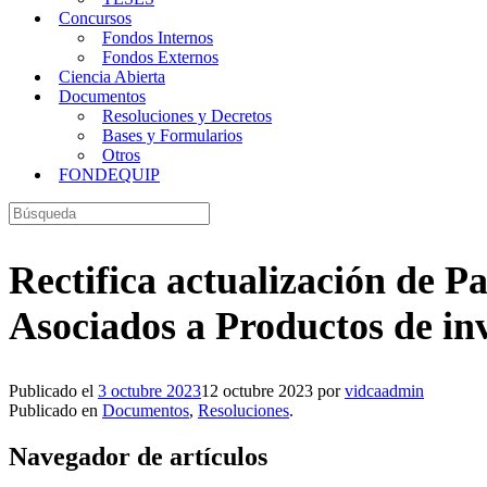
Concursos
Fondos Internos
Fondos Externos
Ciencia Abierta
Documentos
Resoluciones y Decretos
Bases y Formularios
Otros
FONDEQUIP
Buscar:
Rectifica actualización de 
Asociados a Productos de inve
Publicado el
3 octubre 2023
12 octubre 2023
por
vidcaadmin
Publicado en
Documentos
,
Resoluciones
.
Navegador de artículos