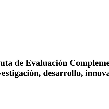
Pauta de Evaluación Compleme
stigación, desarrollo, innova