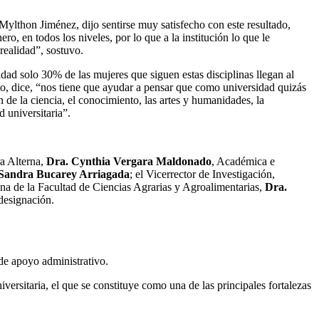
ylthon Jiménez, dijo sentirse muy satisfecho con este resultado,
, en todos los niveles, por lo que a la institución lo que le
 realidad”, sostuvo.
dad solo 30% de las mujeres que siguen estas disciplinas llegan al
o, dice, “nos tiene que ayudar a pensar que como universidad quizás
de la ciencia, el conocimiento, las artes y humanidades, la
 universitaria”.
ra Alterna,
Dra. Cynthia Vergara Maldonado
, Académica e
 Sandra Bucarey Arriagada
; el Vicerrector de Investigación,
ana de la Facultad de Ciencias Agrarias y Agroalimentarias,
Dra.
designación.
 de apoyo administrativo.
ersitaria, el que se constituye como una de las principales fortalezas