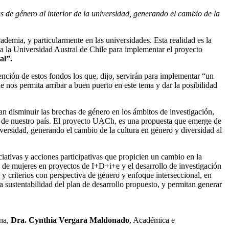
s de género al interior de la universidad, generando el cambio de la
ademia, y particularmente en las universidades. Esta realidad es la
 la Universidad Austral de Chile para implementar el proyecto
al”.
nción de estos fondos los que, dijo, servirán para implementar “un
 nos permita arribar a buen puerto en este tema y dar la posibilidad
 disminuir las brechas de género en los ámbitos de investigación,
or” de nuestro país. El proyecto UACh, es una propuesta que emerge de
iversidad, generando el cambio de la cultura en género y diversidad al
iativas y acciones participativas que propicien un cambio en la
go de mujeres en proyectos de I+D+i+e y el desarrollo de investigación
y criterios con perspectiva de género y enfoque interseccional, en
a sustentabilidad del plan de desarrollo propuesto, y permitan generar
rna,
Dra. Cynthia Vergara Maldonado
, Académica e