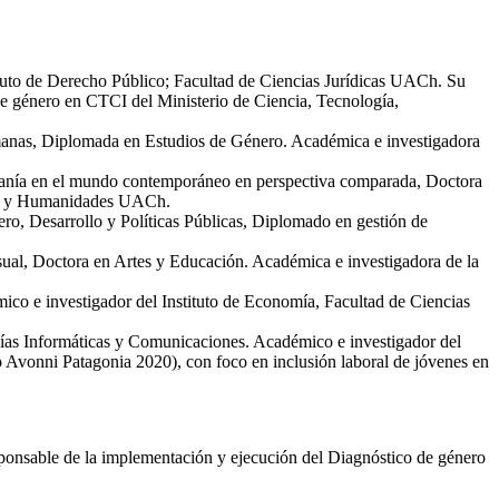
ituto de Derecho Público; Facultad de Ciencias Jurídicas UACh. Su
 de género en CTCI del Ministerio de Ciencia, Tecnología,
umanas, Diplomada en Estudios de Género. Académica e investigadora
adanía en el mundo contemporáneo en perspectiva comparada, Doctora
ofía y Humanidades UACh.
ro, Desarrollo y Políticas Públicas, Diplomado en gestión de
sual, Doctora en Artes y Educación. Académica e investigadora de la
mico e investigador del Instituto de Economía, Facultad de Ciencias
ogías Informáticas y Comunicaciones. Académico e investigador del
o Avonni Patagonia 2020), con foco en inclusión laboral de jóvenes en
ponsable de la implementación y ejecución del Diagnóstico de género