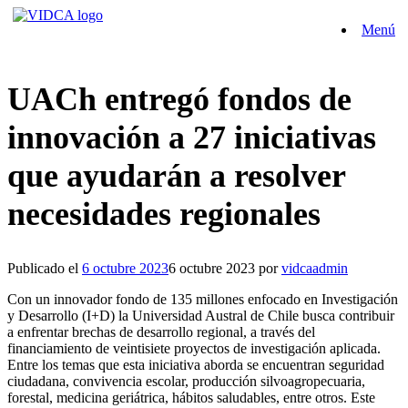
Saltar
Menú
al
contenido
UACh entregó fondos de
innovación a 27 iniciativas
que ayudarán a resolver
necesidades regionales
Publicado el
6 octubre 2023
6 octubre 2023
por
vidcaadmin
Con un innovador fondo de 135 millones enfocado en Investigación
y Desarrollo (I+D) la Universidad Austral de Chile busca contribuir
a enfrentar brechas de desarrollo regional, a través del
financiamiento de veintisiete proyectos de investigación aplicada.
Entre los temas que esta iniciativa aborda se encuentran seguridad
ciudadana, convivencia escolar, producción silvoagropecuaria,
forestal, medicina geriátrica, hábitos saludables, entre otros. Este