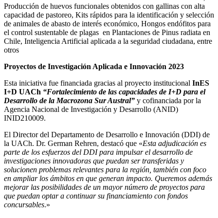
Producción de huevos funcionales obtenidos con gallinas con alta
capacidad de pastoreo, Kits rápidos para la identificación y selección
de animales de abasto de interés económico, Hongos endófitos para
el control sustentable de plagas en Plantaciones de Pinus radiata en
Chile, Inteligencia Artificial aplicada a la seguridad ciudadana, entre
otros
Proyectos de Investigación Aplicada e Innovación 2023
Esta iniciativa fue financiada gracias al proyecto institucional
InES
I+D UACh
“Fortalecimiento de las capacidades de I+D para el
Desarrollo de la Macrozona Sur Austral”
y cofinanciada por la
Agencia Nacional de Investigación y Desarrollo (ANID)
INID210009.
El Director del Departamento de Desarrollo e Innovación (DDI) de
la UACh. Dr. German Rehren, destacó que «
Esta adjudicación es
parte de los esfuerzos del DDI para impulsar el desarrollo de
investigaciones innovadoras que puedan ser transferidas y
solucionen problemas relevantes para la región, también con foco
en ampliar los ámbitos en que generan impacto. Queremos además
mejorar las posibilidades de un mayor número de proyectos para
que puedan optar a continuar su financiamiento con fondos
concursables
.»