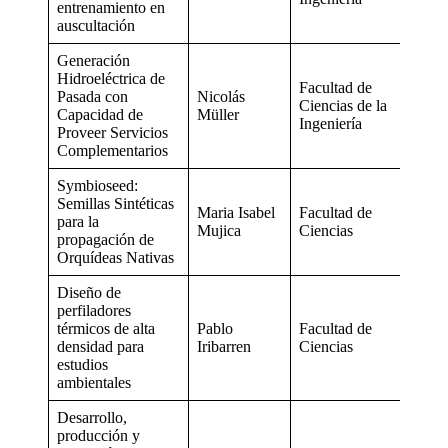
entrenamiento en
auscultación
Generación
Hidroeléctrica de
Facultad de
Pasada con
Nicolás
Ciencias de la
Capacidad de
Müller
Ingeniería
Proveer Servicios
Complementarios
Symbioseed:
Semillas Sintéticas
Maria Isabel
Facultad de
para la
Mujica
Ciencias
propagación de
Orquídeas Nativas
Diseño de
perfiladores
térmicos de alta
Pablo
Facultad de
densidad para
Iribarren
Ciencias
estudios
ambientales
Desarrollo,
producción y