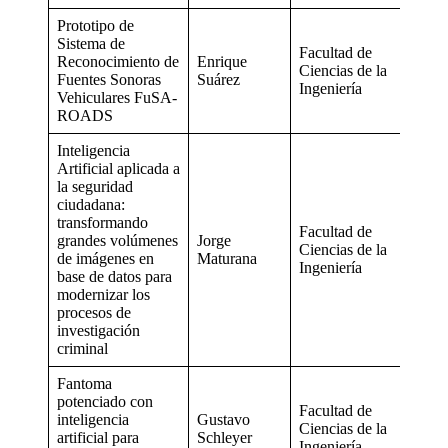
Prototipo de
Sistema de
Facultad de
Reconocimiento de
Enrique
Ciencias de la
Fuentes Sonoras
Suárez
Ingeniería
Vehiculares FuSA-
ROADS
Inteligencia
Artificial aplicada a
la seguridad
ciudadana:
transformando
Facultad de
grandes volúmenes
Jorge
Ciencias de la
de imágenes en
Maturana
Ingeniería
base de datos para
modernizar los
procesos de
investigación
criminal
Fantoma
potenciado con
Facultad de
inteligencia
Gustavo
Ciencias de la
artificial para
Schleyer
Ingeniería