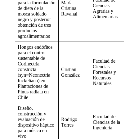
para la formulación
María
Ciencias
de dieta de la
Cristina
Agrarias y
mosca soldado
Ravanal
Alimentarias
negro y posterior
obtención de tres
productos
agroalimentarios
Hongos endófitos
para el control
sustentable de
Facultad de
Corinectria
Ciencias
constricta
Cristian
Forestales y
(syn=Neonectria
González
Recursos
fuckeliana) en
Naturales
Plantaciones de
Pinus radiata en
Chile
Diseño,
construcción y
Facultad de
evaluación de
Rodrigo
Ciencias de la
dispositivo háptico
Torres
Ingeniería
para música en
vivo