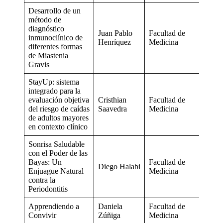
Desarrollo de un
método de
diagnóstico
Juan Pablo
Facultad de
inmunoclínico de
Henríquez
Medicina
diferentes formas
de Miastenia
Gravis
StayUp: sistema
integrado para la
evaluación objetiva
Cristhian
Facultad de
del riesgo de caídas
Saavedra
Medicina
de adultos mayores
en contexto clínico
Sonrisa Saludable
con el Poder de las
Bayas: Un
Facultad de
Diego Halabi
Enjuague Natural
Medicina
contra la
Periodontitis
Apprendiendo a
Daniela
Facultad de
Convivir
Zúñiga
Medicina