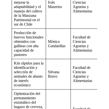
mejorar la
Iván
Ciencias
adaptabilidad y el
Maureira
Agrarias y
manejo del cultivo
Alimentarias
de la Manzana
Patrimonial en el
sur de Chile
Producción de
huevos funcionales
Facultad de
obtenidos con
Mónica
Ciencias
gallinas con alta
Gandarillas
Agrarias y
capacidad de
Alimentarias
pastoreo
Kits rápidos para la
identificación y
Facultad de
selección de
Silvana
Ciencias
animales de abasto
Bravo
Agrarias y
de interés
Alimentarias
económico
Optimización del
pretratamiento
enzimático del
bagazo de cerveza,
Facultad de