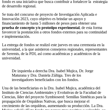
fondo es una iniciativa que busca contribuir a fortalecer la estrategia
de desarrollo regional.
Se trata del concurso de proyecto de Investigación Aplicada e
Innovación 2023, cuyo objetivo es brindar un apoyo y
financiamiento de hasta 5 millones de pesos para obtener una
prueba de concepto y/o prototipo experimental
, de esta forma
favorecer la postulación a otros fondos externos para su continuidad
e implementación.
La entrega de fondos se realizó este jueves en una ceremonia en la
universidad, a la que asistieron consejeros regionales, representantes
de Seremis, de la PDI, así como académicas y académicos de la
universidad.
De izquierda a derecha Dra. Isabel Mujica, Dr. Jorge
Maturana y Dra. Daniela Zúñiga. Tres de los
investigadores beneficiados con los fondos.
Una de las beneficiarias es la Dra. Isabel Mujica, académica del
Instituto de Ciencias Ambientales y Evolutivas de la Facultad de
Ciencias, líder del proyecto Symbioseed: Semillas Sintéticas para la
propagación de Orquídeas Nativas, que busca mejorar el
crecimiento de las orquídeas, aumentando su producción. La Dra.