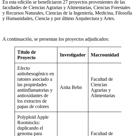
En esta edición se beneficiaron 27 proyectos provenientes de las
facultades de Ciencias Agrarias y Alimentarias, Ciencias Forestales
y Recursos Naturales, Ciencias de la Ingeniería, Medicina, Filosofía
y Humanidades, Ciencia y por último Arquitectura y Artes.
A continuación, se presentan los proyectos adjudicados:
Título de
Investigador
Macrounidad
Proyecto
Efecto
antiobesogénico en
ratones asociado a
Facultad de
las propiedades
Ciencias
Anita Behn
antiinflamatorias y
Agrarias y
antioxidantes de
Alimentarias
los extractos de
papas de colores
Polyploid Apple
Rootstocks:
duplicando el
genoma para
Facultad de