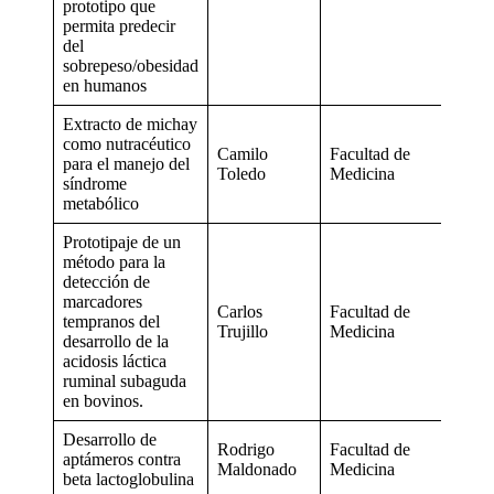
prototipo que
permita predecir
del
sobrepeso/obesidad
en humanos
Extracto de michay
como nutracéutico
Camilo
Facultad de
para el manejo del
Toledo
Medicina
síndrome
metabólico
Prototipaje de un
método para la
detección de
marcadores
Carlos
Facultad de
tempranos del
Trujillo
Medicina
desarrollo de la
acidosis láctica
ruminal subaguda
en bovinos.
Desarrollo de
Rodrigo
Facultad de
aptámeros contra
Maldonado
Medicina
beta lactoglobulina