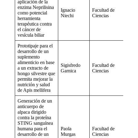
aplicación de la
enzima Neprilisina
Ignacio
Facultad de
como potencial
Niechi
Ciencias
herramienta
terapéutica contra
el cáncer de
vesícula biliar
Prototipaje para el
desarrollo de un
suplemento
alimenticio en base
Sigisfredo
Facultad de
a un extracto de
Garnica
Ciencias
hongo silvestre que
permita mejorar la
nutrición y salud
de Apis mellifera
Generación de un
anticuerpo de
alpaca dirigido
contra la proteína
STING sanguínea
humana para el
Paola
Facultad de
desarrollo de un
Murgas
Ciencias