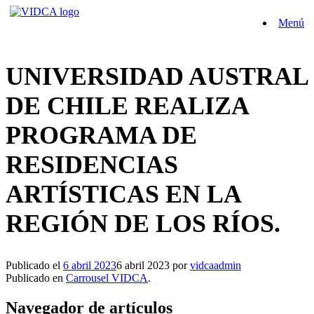
Saltar
Menú
al
contenido
UNIVERSIDAD AUSTRAL
DE CHILE REALIZA
PROGRAMA DE
RESIDENCIAS
ARTÍSTICAS EN LA
REGIÓN DE LOS RÍOS.
Publicado el
6 abril 2023
6 abril 2023
por
vidcaadmin
Publicado en
Carrousel VIDCA
.
Navegador de artículos