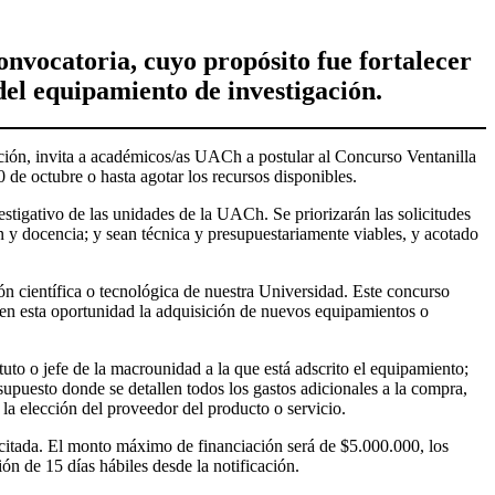
onvocatoria, cuyo propósito fue fortalecer
 del equipamiento de investigación.
ación, invita a académicos/as UACh a postular al Concurso Ventanilla
de octubre o hasta agotar los recursos disponibles.
tigativo de las unidades de la UACh. Se priorizarán las solicitudes
ón y docencia; y sean técnica y presupuestariamente viables, y acotado
ón científica o tecnológica de nuestra Universidad. Este concurso
rá en esta oportunidad la adquisición de nuevos equipamientos o
uto o jefe de la macrounidad a la que está adscrito el equipamiento;
supuesto donde se detallen todos los gastos adicionales a la compra,
 la elección del proveedor del producto o servicio.
licitada. El monto máximo de financiación será de $5.000.000, los
n de 15 días hábiles desde la notificación.