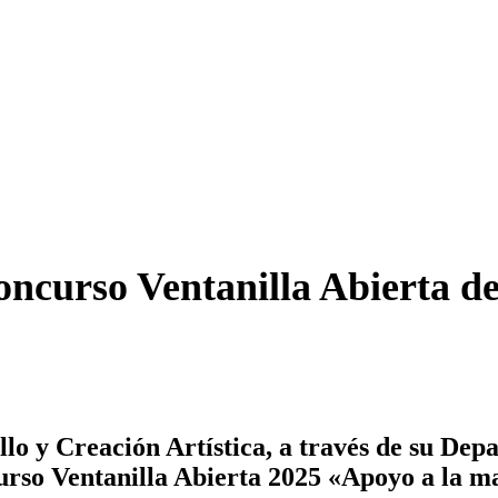
urso Ventanilla Abierta d
llo y Creación Artística, a través de su Dep
curso Ventanilla Abierta 2025 «Apoyo a la m