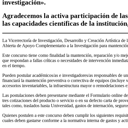
investigación».
Agradecemos la activa participación de las 
las capacidades científicas de la instituci
La Vicerrectoría de Investigación, Desarrollo y Creación Artística de
Abierta de Apoyo Complementario a la Investigación para mantención y 
Este concurso tiene como finalidad la mantención, reparación y/o mej
que respondan a fallas críticas o necesidades de intervención inmediat
en el tiempo.
Pueden postular académicos/as e investigadores/as responsables de uni
financiará la mantención preventiva o correctiva de equipos (incluye vi
accesorios inventariables, la infraestructura mayor o remodelaciones 
Las postulaciones deben presentarse mediante el Formulario online de P
tres cotizaciones del producto o servicio o en su defecto carta de pro
tales como, traslados hasta Universidad, gastos de internación, seguros
Quienes postulen a este concurso deben cumplir los siguientes requisi
cuales deben gastarse conforme a la normativa interna de gastos y ac