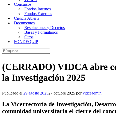
Concursos
Fondos Internos
Fondos Externos
Ciencia Abierta
Documentos
Resoluciones y Decretos
Bases y Formularios
Otros
FONDEQUIP
Buscar:
(CERRADO) VIDCA abre conc
la Investigación 2025
Publicado el
29 agosto 2025
27 octubre 2025
por
vidcaadmin
La Vicerrectoría de Investigación, Desarro
comunidad universitaria
el
cierre del con