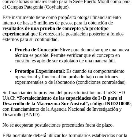
convocatorias similares tanto para la Sede Puerto Montt como para
el Campus Patagonia (Coyhaique).
Este instrumento tiene como propósito otorgar financiamiento
interno de hasta 5 millones de pesos, para la obtención de
resultados de una prueba de concepto y/o prototipo
experimental
que favorezcan la postulación posterior a fondos
externos para su continuidad.
Prueba de Concepto:
Sirve para demostrar que una nueva
técnica es posible. Permite verificar que el concepto en
cuestión es apto de ser explotado de una manera útil.
Prototipo Experimental:
Es cuando su comportamiento
operacional y funcional fue probado bajo condiciones
experimentales o de laboratorio (condiciones controladas).
Su financiamiento proviene del proyecto institucional InES I+D
UACh
“Fortalecimiento de las capacidades de I+D para el
Desarrollo de la Macrozona Sur Austral”, código INID210009
,
con financiamiento de la Agencia Nacional de Investigación y
Desarrollo (ANID).
No se aceptarán postulaciones presentadas fuera de plazo.
El/la postulante deberá utilizar los formularios establecidos por la