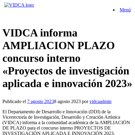
Saltar
Menú
al
contenido
VIDCA informa
AMPLIACION PLAZO
concurso interno
«Proyectos de investigación
aplicada e innovación 2023»
Publicado el
7 agosto 2023
8 agosto 2023
por
vidcaadmin
El Departamento de Desarrollo e Innovación (DDI) de la
Vicerrectoría de Investigación, Desarrollo y Creación Artística
(VIDCA) informa a la comunidad académica de la AMPLIACIÖN
DE PLAZO para el concurso interno PROYECTOS DE
INVESTIGACIÓN APLICADA E INNOVACIÓN 2023.