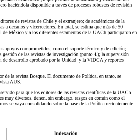
pero haciéndola disponible a través de procesos robustos de revisión
editores de revistas de Chile y el extranjero; de académicos de la
 a decanos y vicerrectores. En total, se estima que más de 50
atal de México y a los diferentes estamentos de la UACh participaron en
 los apoyos comprometidos, como el soporte técnico y de edición;
a gestión de las revistas de investigación (punto 4.); la supervisión
 plan de desarrollo aprobado por la Unidad y la VIDCA y reportes
r de la revista Bosque. El documento de Política, en tanto, se
evista AUS.
ervido para que los editores de las revistas científicas de la UACh
res muy diversos, tienen, sin embargo, rasgos en común como el
mos se vaya consolidando sobre la base de la Política recientemente
Indexación