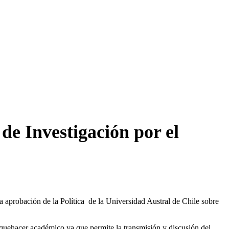
e Investigación por el
a aprobación de la Política de la Universidad Austral de Chile sobre
 quehacer académico ya que permite la transmisión y discusión del