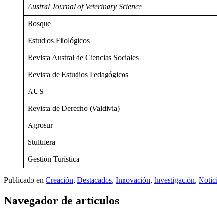
Austral Journal of Veterinary Science
Bosque
Estudios Filológicos
Revista Austral de Ciencias Sociales
Revista de Estudios Pedagógicos
AUS
Revista de Derecho (Valdivia)
Agrosur
Stultifera
Gestión Turística
Publicado en
Creación
,
Destacados
,
Innovación
,
Investigación
,
Notic
Navegador de artículos