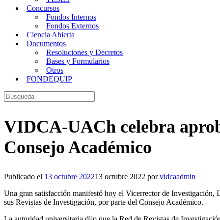
Concursos
Fondos Internos
Fondos Externos
Ciencia Abierta
Documentos
Resoluciones y Decretos
Bases y Formularios
Otros
FONDEQUIP
Buscar:
VIDCA-UACh celebra aprobaci
Consejo Académico
Publicado el
13 octubre 2022
13 octubre 2022
por
vidcaadmin
Una gran satisfacción manifestó hoy el Vicerrector de Investigación, 
sus Revistas de Investigación, por parte del Consejo Académico.
La autoridad universitaria dijo que la Red de Revistas de Investigac