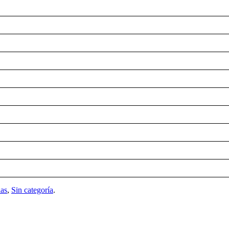
ias
,
Sin categoría
.