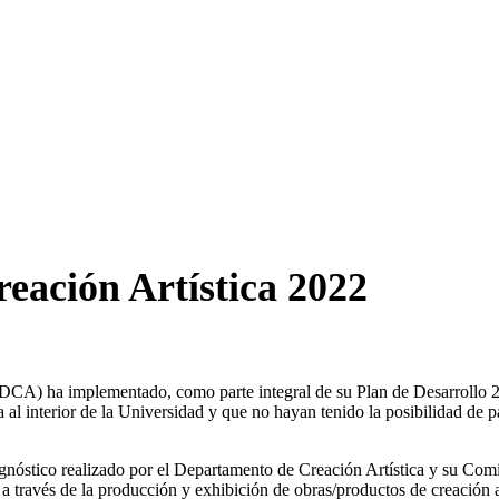
eación Artística 2022
(VIDCA) ha implementado, como parte integral de su Plan de Desarrollo
al interior de la Universidad y que no hayan tenido la posibilidad de p
gnóstico realizado por el Departamento de Creación Artística y su Comit
 a través de la producción y exhibición de obras/productos de creación ar