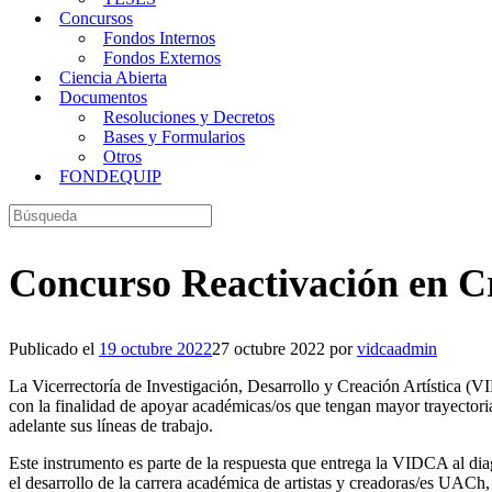
Concursos
Fondos Internos
Fondos Externos
Ciencia Abierta
Documentos
Resoluciones y Decretos
Bases y Formularios
Otros
FONDEQUIP
Buscar:
Concurso Reactivación en Cr
Publicado el
19 octubre 2022
27 octubre 2022
por
vidcaadmin
La Vicerrectoría de Investigación, Desarrollo y Creación Artística 
con la finalidad de apoyar académicas/os que tengan mayor trayectoria 
adelante sus líneas de trabajo.
Este instrumento es parte de la respuesta que entrega la VIDCA al dia
el desarrollo de la carrera académica de artistas y creadoras/es UACh,