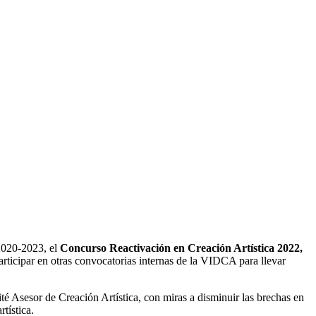
 2020-2023, el
Concurso Reactivación en Creación Artística 2022,
articipar en otras convocatorias internas de la VIDCA para llevar
é Asesor de Creación Artística, con miras a disminuir las brechas en
tística.