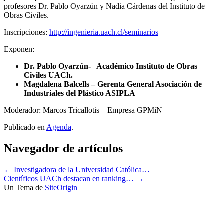
profesores Dr. Pablo Oyarzún y Nadia Cárdenas del Instituto de
Obras Civiles.
Inscripciones:
http://ingenieria.uach.cl/seminarios
Exponen:
Dr. Pablo Oyarzún- Académico Instituto de Obras
Civiles UACh.
Magdalena Balcells – Gerenta General Asociación de
Industriales del Plástico ASIPLA
Moderador: Marcos Tricallotis – Empresa GPMiN
Publicado en
Agenda
.
Navegador de artículos
←
Investigadora de la Universidad Católica…
Científicos UACh destacan en ranking…
→
Un Tema de
SiteOrigin