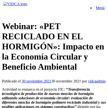
Saltar
Menú
al
contenido
Webinar: «PET
RECICLADO EN EL
HORMIGÓN»: Impacto en
la Economía Circular y
Beneficio Ambiental
Publicado el
30 noviembre 2021
30 noviembre 2021
por
vidcaadmin
Actividad se enmarca en el proyecto FIC:
“
Transferencia
tecnológica de producción de nuevas mezclas de hormigón
utilizando soluciones de economía circular: evaluación de
diferentes mezclas de hormigón-polímero reciclado industrial y sus
posibles aplicaciones en sistemas constructivos”
dirigido por los