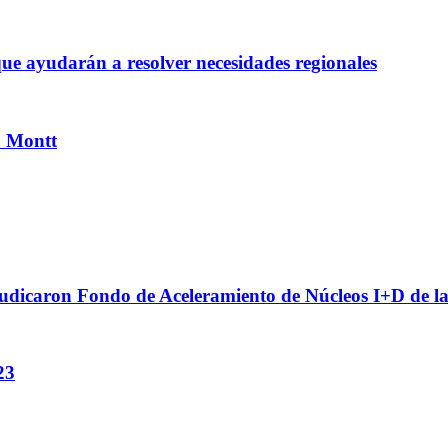
ue ayudarán a resolver necesidades regionales
o Montt
adjudicaron Fondo de Aceleramiento de Núcleos I+D de
23