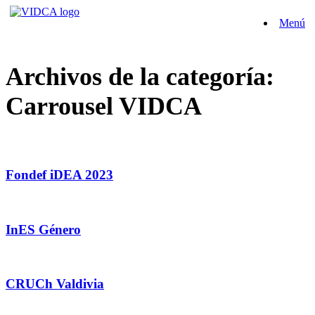
Saltar
Menú
al
contenido
Archivos de la categoría:
Carrousel VIDCA
Fondef iDEA 2023
InES Género
CRUCh Valdivia