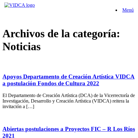
Saltar
Menú
al
contenido
Archivos de la categoría:
Noticias
Apoyos Departamento de Creación Artística VIDCA
a postulación Fondos de Cultura 2022
El Departamento de Creación Artística (DCA) de la Vicerrectoría de
Investigación, Desarrollo y Creación Artística (VIDCA) reitera la
invitación a […]
Abiertas postulaciones a Proyectos FIC – R Los Ríos
2021