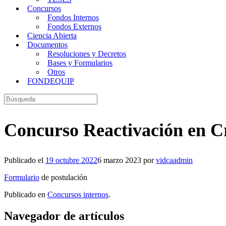
Concursos
Fondos Internos
Fondos Externos
Ciencia Abierta
Documentos
Resoluciones y Decretos
Bases y Formularios
Otros
FONDEQUIP
Buscar:
Concurso Reactivación en Cr
Publicado el
19 octubre 2022
6 marzo 2023
por
vidcaadmin
Formulario
de postulación
Publicado en
Concursos internos
.
Navegador de artículos