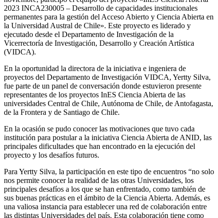
2023 INCA230005 – Desarrollo de capacidades institucionales
permanentes para la gestión del Acceso Abierto y Ciencia Abierta en
la Universidad Austral de Chile». Este proyecto es liderado y
ejecutado desde el Departamento de Investigación de la
Vicerrectoría de Investigación, Desarrollo y Creación Artística
(VIDCA).
En la oportunidad la directora de la iniciativa e ingeniera de
proyectos del Departamento de Investigación VIDCA, Yertty Silva,
fue parte de un panel de conversación donde estuvieron presente
representantes de los proyectos InES Ciencia Abierta de las
universidades Central de Chile, Autónoma de Chile, de Antofagasta,
de la Frontera y de Santiago de Chile.
En la ocasión se pudo conocer las motivaciones que tuvo cada
institución para postular a la iniciativa Ciencia Abierta de ANID, las
principales dificultades que han encontrado en la ejecución del
proyecto y los desafíos futuros.
Para Yertty Silva, la participación en este tipo de encuentros “no solo
nos permite conocer la realidad de las otras Universidades, los
principales desafíos a los que se han enfrentado, como también de
sus buenas prácticas en el ámbito de la Ciencia Abierta. Además, es
una valiosa instancia para establecer una red de colaboración entre
las distintas Universidades del país. Esta colaboración tiene como