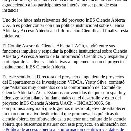
agradeciendo a los participantes su interés por ser parte de esta
instancia.
Uno de los hitos más relevantes del proyecto InES Ciencia Abierta
UACh es poder contar con una política institucional sobre Ciencia
Abierta y Acceso Abierto a la Información Científica al finalizar esta
iniciativa.
El Comité Asesor de Ciencia Abierta UACh, tendrá entre sus
funciones impulsar y respaldar la política institucional sobre Ciencia
Abierta y Acceso Abierto de la Información Científica, y respaldar y
participar de las diversas iniciativas a implementar con el proyecto
institucional InES Ciencia Abierta.
En este sentido, la Directora del proyecto e ingeniera de proyectos
del Departamento de Investigación VIDCA, Yertty Silva, comentó
que “estamos muy contentos con la conformación del Comité de
Ciencia Abierta UACh. Estamos convencidos de que su respaldo y
liderazgo serán pilares fundamentales en el desarrollo y éxito del
proyecto InES Ciencia Abierta UACh – INCA230005. Su
compromiso asegurará que logremos nuestro objetivo de establecer
un marco normativo institucional que promueva las prácticas de
ciencia abierta contribuyendo así a generar una cultura de la ciencia
abierta que buscamos instaurar con este proyecto, en alineación con
la
Política de acceso abierto a la información científica y a datos de