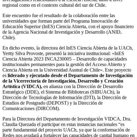
regional como en el contexto cultural del sur de Chile.
Este encuentro fue el resultado de la colaboración entre las
universidades que forman parte del Programa Innovación de
Educación Superior (InES) Ciencia Abierta, con el apoyo financiero
de la Agencia Nacional de Investigación y Desarrollo (ANID,
Chile).
En dicho evento, la directora del InES Ciencia Abierta de la UACh,
Yertty Silva Provoste, presentó la iniciativa institucional: «InES
Ciencia Abierta 2023 INCA230005 – Desarrollo de capacidades
institucionales permanentes para la gestión del Acceso Abierto y
Ciencia Abierta en la Universidad Austral de Chile». Este proyecto
es
liderado y ejecutado desde el Departamento de Investigación
de la Vicerrectoría de Investigación, Desarrollo y Creación
Artística (VIDCA),
en alianza con la Dirección de Desarrollo
Estratégico (DDE), el Sistema de Bibliotecas (SIBUACh), la
Dirección de Tecnologías de Información (DTI), la Dirección de
Estudios de Postgrado (DEPOST) y la Dirección de
Comunicaciones (DIRCOM).
Para la Directora del Departamento de Investigación VIDCA, Dra.
Claudia Quezada el participar en estas instancias nacionales “es
parte fundamental del proyecto UACh, ya que la conformación de
Redes nos ayudará a fortalecer las capacidades de capital humano en