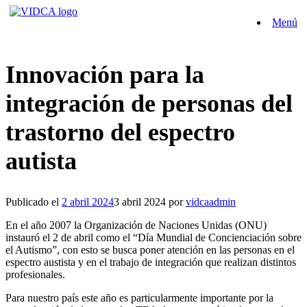
Saltar
Menú
al
contenido
Innovación para la
integración de personas del
trastorno del espectro
autista
Publicado el
2 abril 2024
3 abril 2024
por
vidcaadmin
En el año 2007 la Organización de Naciones Unidas (ONU)
instauró el 2 de abril como el “Día Mundial de Concienciación sobre
el Autismo”, con esto se busca poner atención en las personas en el
espectro austista y en el trabajo de integración que realizan distintos
profesionales.
Para nuestro país este año es particularmente importante por la