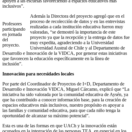
apoyen a las escuelas favoreciendo a espacios educativos más
inclusivos”.
Además la Directora del proyecto agregó que en el
proceso de recolección de datos y en las entrevistas
Profesores
realizadas a cada institución educativa fueron muy
participando
valoradas, “se demostró la importancia de este
en jornada
proyecto ya que la recepción y la entrega de datos fue
del
muy expedita, agradeciendo a la Universidad
proyecto.
Universidad Austral de Chile y al Departamento de
Desarrollo e Innovación de la VIDCA, por generar estas iniciativas
que favorecen la educación específicamente en la línea de
inclusión”.
Innovación para necesidades locales
Por parte del Coordinador de Proyectos de I+D, Departamento de
Desarrollo e Innovación VIDCA, Miguel Cárcamo, explicó que “La
iniciativa ha sido valorada por la comunidad educativa de Aysén, ya
que ha contribuido a conocer información base, para la creación de
espacios educativos más inclusivos, nuestro propósito es apoyar a
las familias y comunidad educativa, para que cada niño tenga la
oportunidad de alcanzar su máximo potencial”.
Esta es una de las formas en que UACh y la innovación están
ocupados en la integración de las personas TEA, en especial en los