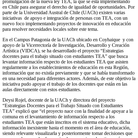
promulgación de la nueva ley TEA, la que se está implementando
en Chile para asegurar el derecho de igualdad de oportunidades. Por
parte de la Universidad Austral de Chile (UACh) existen varias
iniciativas de apoyo e integración de personas con TEA, con un
nuevo foco implementando proyectos de innovación en educación
para resolver necesidades locales sobre este tema.
En el Campus Patagonia de la UACh ubicado en Coyhaique y con
apoyo de la Vicerrectoría de Investigación, Desarrollo y Creación
Artística (VIDCA), se ha desarrollado el proyecto “Estrategias
docentes para el trabajo situado con estudiantes TEA” que busca
levantar información respecto de los estudiantes TEA que asisten
regularmente a los establecimientos de educación en esta Región,
información que no existía previamente y que se había transformado
en una necesidad para diferentes actores. Además, de este objetivo la
iniciativa pudo apoyar el trabajo de los docentes que están en las
aulas directamente con estos estudiantes.
Deysi Rojel, docente de la UACh y directora del proyecto
“Estrategias Docentes para el Trabajo Situado con Estudiantes
TEA” explicó que “el proyecto nace con la finalidad de apoyar a la
comuna en el levantamiento de información respecto a los
estudiantes TEA que están inscritos en el sistema educativo, dicha
información inexistente hasta el momento en el área de educación,
siendo relevante visualizarla y posteriormente tomar decisiones que