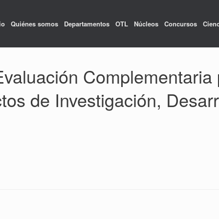
io
Quiénes somos
Departamentos
OTL
Núcleos
Concursos
Cienc
 Evaluación Complementaria 
os de Investigación, Desarro