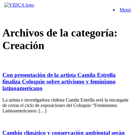
Saltar
Menú
al
contenido
Archivos de la categoría:
Creación
Con presentación de la artista Camila Estrella
finaliza Coloquio sobre artivismo y feminismo
latinoamericano
La artista e investigadora chilena Camila Estrella será la encargada
de cerrar el ciclo de exposiciones del Coloquio “Feminismos
Latinoamericanos: […]
Cambio climático y conservación ambiental serán